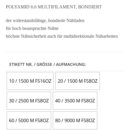
POLYAMID 6.6 MULTIFILAMENT, BONDIERT
der widerstandsfähige, bondierte Nähfaden
für hoch beanspruchte Nähte
höchste Nähsicherheit auch für multidirektionale Näharbeiten
ETIKETT NR. / GRÖSSE / AUFMACHUNG:
10 / 1500 M FS16OZ
20 / 1500 M FS8OZ
30 / 2500 M FS8OZ
40 / 3500 M FS8OZ
60 / 5000 M FS8OZ
80 / 9000 M FS8OZ